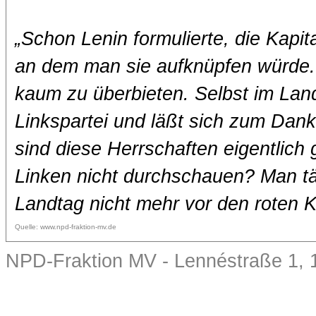
„Schon Lenin formulierte, die Kapit
an dem man sie aufknüpfen würde. 
kaum zu überbieten. Selbst im Lan
Linkspartei und läßt sich zum Dan
sind diese Herrschaften eigentlich 
Linken nicht durchschauen? Man tä
Landtag nicht mehr vor den roten 
Quelle: www.npd-fraktion-mv.de
NPD-Fraktion MV - Lennéstraße 1, 