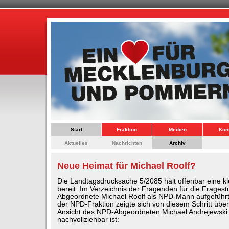
Start
Fraktion
Medien
Kon
Aktuelles
Nachrichten
Archiv
Neue Heimat für Michael Roolf?
Die Landtagsdrucksache 5/2085 hält offenbar eine k
bereit. Im Verzeichnis der Fragenden für die Fragest
Abgeordnete Michael Roolf als NPD-Mann aufgeführt.
der NPD-Fraktion zeigte sich von diesem Schritt über
Ansicht des NPD-Abgeordneten Michael Andrejewski 
nachvollziehbar ist: