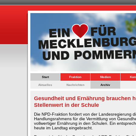
Start
Fraktion
Medien
Kon
Aktuelles
Nachrichten
Archiv
Gesundheit und Ernährung brauchen 
Stellenwert in der Schule
Die NPD-Fraktion fordert von der Landesregierung di
Handlungsrahmens für die Vermittlung von Gesundh
vollwertiger Ernährung in den Schulen. Ein entsprec
heute im Landtag eingebracht.