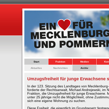
Start
Fraktion
Medien
Kon
Aktuelles
Nachrichten
Archiv
Umzugsfreiheit für junge Erwachsene 
In der 123. Sitzung des Landtages von Mecklenbur
forderte der Rechtsanwalt, Michael Andrejewski, im
Fraktion, die Umzugsfreiheit für junge Erwachsene
unter 25 jährige nicht die Möglichkeit, ohne Zustim
sich eine eigene Wohnung zu suchen.
Diese Freiheit, die eigentlich im Grundgesetz festgesch