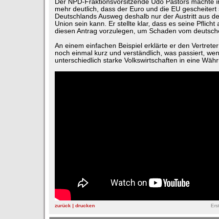
Der NPD-Fraktionsvorsitzende Udo Pastörs machte i
mehr deutlich, dass der Euro und die EU gescheitert
Deutschlands Ausweg deshalb nur der Austritt aus d
Union sein kann. Er stellte klar, dass es seine Pflicht a
diesen Antrag vorzulegen, um Schaden vom deutsch
An einem einfachen Beispiel erklärte er den Vertrete
noch einmal kurz und verständlich, was passiert, w
unterschiedlich starke Volkswirtschaften in eine Wäh
zurück
|
drucken
Ers