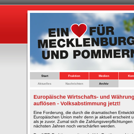
Start
Fraktion
Medien
Kon
Aktuelles
Nachrichten
Archiv
Europäische Wirtschafts- und Währun
auflösen - Volksabstimmung jetzt!
Eine Forderung, die durch die dramatischen Entwickl
Europäischen Union mehr denn je aktuell erscheint u
als je zuvor. Zumal sich die Zahlungsverpflichtungen
nächsten Jahren noch verschärfen werden.