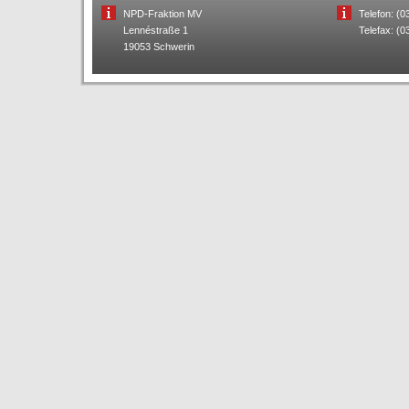
NPD-Fraktion MV
Telefon: (
Lennéstraße 1
Telefax: (
19053 Schwerin