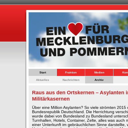
Start
Fraktion
Medien
Kon
Aktuelles
Nachrichten
Archiv
Raus aus den Ortskernen – Asylanten i
Militärkasernen
Über eine Million Asylanten? So viele strömten 2015 off
Bundesrepublik Deutschland. Die Herrichtung versch
wurde dabei von Bundesland zu Bundesland untersch
Turnhallen, Hotels, Container, Zelte, alles was auch
einer Unterkunft im gebräuchlichen Sinne darstellte,