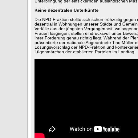
Unterbringung der einsickernden ausländischen Ma
Keine dezentralen Unterkünfte
Die NPD-Fraktion stellte sich schon frühzeitig gegen 
dezentral in Wohnungen unserer Städte und Gemein
Vorfälle aus der jüngsten Vergangenheit, wo sogenan
Frauen losgingen, stellen eindrucksvoll unter Beweis
ihrer Forderung genau richtig liegt. Während der Ple
präsentierte der nationale Abgeordnete Tino Müller 
Lösungsvorschlag der NPD-Fraktion und konterkarier
Lügenmärchen der etablierten Parteien im Landtag.