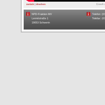
zurück
|
drucken
Erstellt
NPD-Fraktion MV
Telefon: (
Lennéstraße 1
Telefax: (
19053 Schwerin