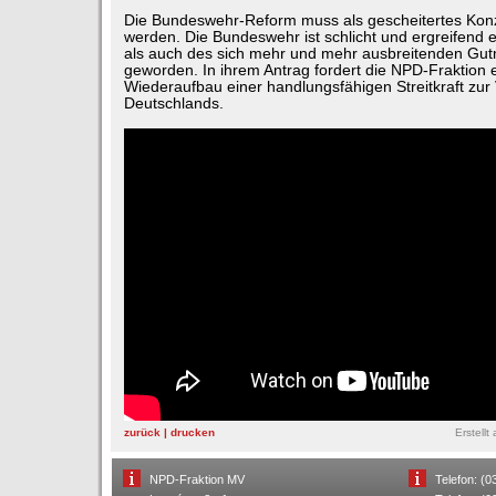
Die Bundeswehr-Reform muss als gescheitertes Ko
werden. Die Bundeswehr ist schlicht und ergreifend 
als auch des sich mehr und mehr ausbreitenden G
geworden. In ihrem Antrag fordert die NPD-Fraktion 
Wiederaufbau einer handlungsfähigen Streitkraft zur
Deutschlands.
zurück
|
drucken
Erstellt
NPD-Fraktion MV
Telefon: (