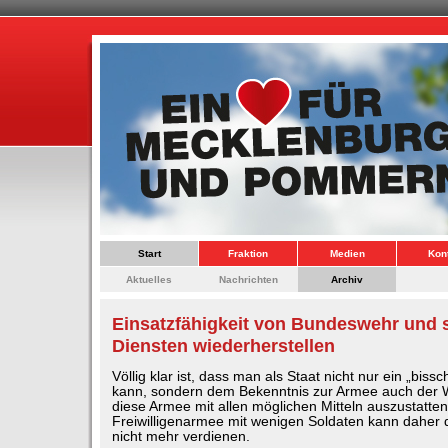
Start
Fraktion
Medien
Kon
Aktuelles
Nachrichten
Archiv
Einsatzfähigkeit von Bundeswehr und 
Diensten wiederherstellen
Völlig klar ist, dass man als Staat nicht nur ein „bi
kann, sondern dem Bekenntnis zur Armee auch der W
diese Armee mit allen möglichen Mitteln auszustatten
Freiwilligenarmee mit wenigen Soldaten kann dahe
nicht mehr verdienen.