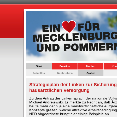
Start
Fraktion
Medien
Kon
Aktuelles
Nachrichten
Archiv
Strategieplan der Linken zur Sicherung
hausärztlichen Versorgung
Zu dem Antrag der Linken sprach der nationale Volks
Michael Andrejewski. Er merkte zu Recht an, daß Är
heute mehr denn je eine marktwirtschaftliche Aufgabe
Konzepte greifen, welche attraktive Arbeitsbedingun
NPD Abgeordnete bringt hier einige Beispiele an…