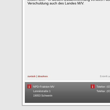
Verschuldung auch des Landes M/V.
zurück
|
drucken
Erstellt
NPD-Fraktion MV
Telefon: (
Lennéstraße 1
Telefax: (
19053 Schwerin