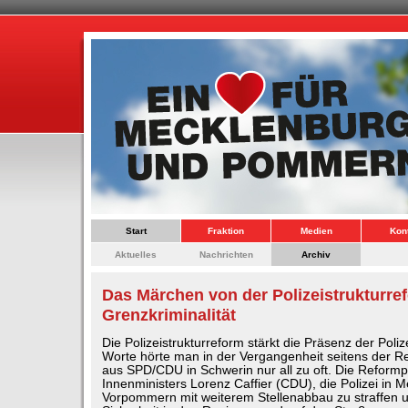
Start
Fraktion
Medien
Kon
Aktuelles
Nachrichten
Archiv
Das Märchen von der Polizeistrukturre
Grenzkriminalität
Die Polizeistrukturreform stärkt die Präsenz der Poliz
Worte hörte man in der Vergangenheit seitens der Re
aus SPD/CDU in Schwerin nur all zu oft. Die Reform
Innenministers Lorenz Caffier (CDU), die Polizei in 
Vorpommern mit weiterem Stellenabbau zu straffen un