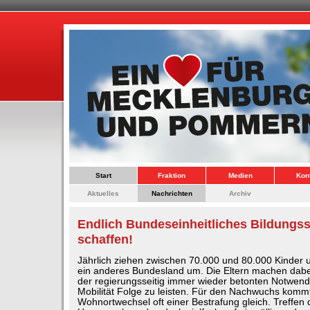
Start
Fraktion
Medien
Kon
Aktuelles
Nachrichten
Archiv
Endlich Bundeseinheitliches Bildungs
schaffen!
Jährlich ziehen zwischen 70.000 und 80.000 Kinder 
ein anderes Bundesland um. Die Eltern machen dabei
der regierungsseitig immer wieder betonten Notwendi
Mobilität Folge zu leisten. Für den Nachwuchs komm
Wohnortwechsel oft einer Bestrafung gleich. Treffen 