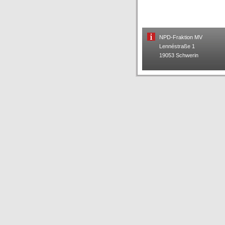
NPD-Fraktion MV
Lennéstraße 1
19053 Schwerin