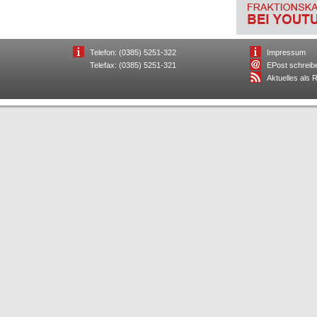
Telefon: (0385) 5251-322
Impressum
Telefax: (0385) 5251-321
EPost schreib
Aktuelles als 