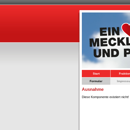
Start
Fraktio
Formular
Impress
Ausnahme
Diese Komponente existiert nicht!