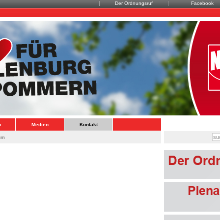
Der Ordnungsruf
Facebook
n
Medien
Kontakt
um